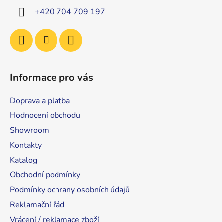
í
+420 704 709 197
Informace pro vás
Doprava a platba
Hodnocení obchodu
Showroom
Kontakty
Katalog
Obchodní podmínky
Podmínky ochrany osobních údajů
Reklamační řád
Vrácení / reklamace zboží