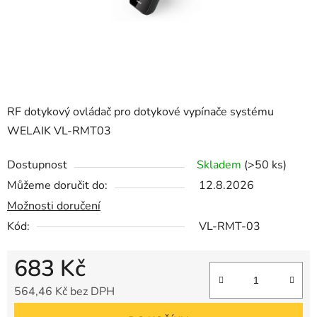
RF dotykový ovládač pro dotykové vypínače systému
WELAIK VL-RMT03
Dostupnost
Skladem
(>50 ks)
Můžeme doručit do:
12.8.2026
Možnosti doručení
Kód:
VL-RMT-03
683 Kč
564,46 Kč bez DPH
Měrná cena: