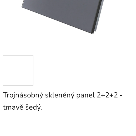
Trojnásobný skleněný panel 2+2+2 -
tmavě šedý.