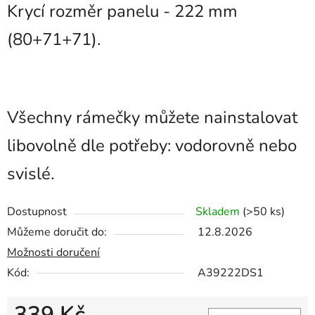
Krycí rozměr panelu - 222 mm
(80+71+71).
Všechny rámečky můžete nainstalovat
libovolně dle potřeby: vodorovně nebo
svislé.
Dostupnost
Skladem
(>50 ks)
Můžeme doručit do:
12.8.2026
Možnosti doručení
Kód:
A39222DS1
339 Kč