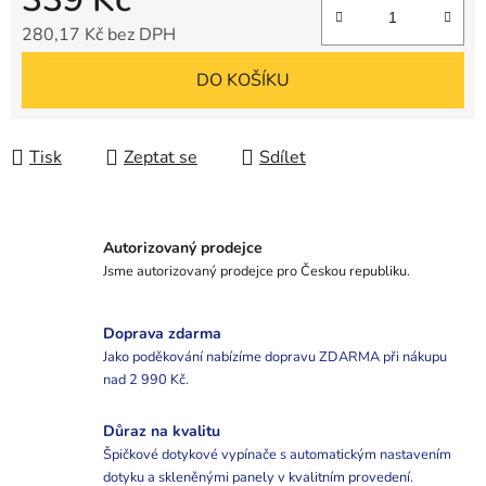
280,17 Kč bez DPH
Měrná cena:
DO KOŠÍKU
Tisk
Zeptat se
Sdílet
Autorizovaný prodejce
Jsme autorizovaný prodejce pro Českou republiku.
Doprava zdarma
Jako poděkování nabízíme dopravu ZDARMA při nákupu
nad 2 990 Kč.
Důraz na kvalitu
Špičkové dotykové vypínače s automatickým nastavením
dotyku a skleněnými panely v kvalitním provedení.