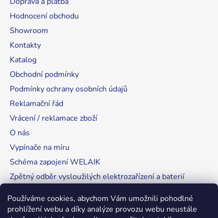
Doprava a platba
Hodnocení obchodu
Showroom
Kontakty
Katalog
Obchodní podmínky
Podmínky ochrany osobních údajů
Reklamační řád
Vrácení / reklamace zboží
O nás
Vypínače na míru
Schéma zapojení WELAIK
Zpětný odběr vysloužilých elektrozařízení a baterií
Tipy, rady a instalace
Používáme cookies, abychom Vám umožnili pohodlné
prohlížení webu a díky analýze provozu webu neustále