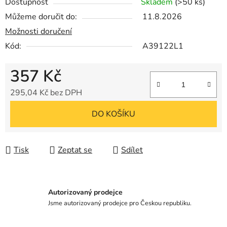
Dostupnost
Skladem
(>50 ks)
Můžeme doručit do:
11.8.2026
Možnosti doručení
Kód:
A39122L1
357 Kč
295,04 Kč bez DPH
Měrná cena:
DO KOŠÍKU
Tisk
Zeptat se
Sdílet
Autorizovaný prodejce
Jsme autorizovaný prodejce pro Českou republiku.