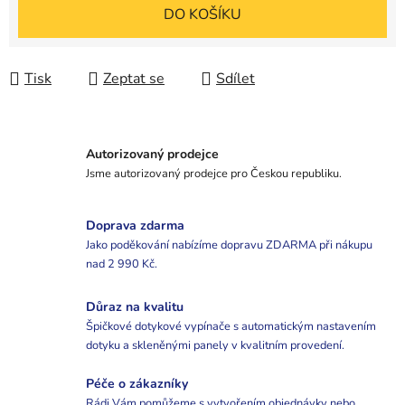
Měrná cena:
DO KOŠÍKU
Tisk
Zeptat se
Sdílet
Autorizovaný prodejce
Jsme autorizovaný prodejce pro Českou republiku.
Doprava zdarma
Jako poděkování nabízíme dopravu ZDARMA při nákupu
nad 2 990 Kč.
Důraz na kvalitu
Špičkové dotykové vypínače s automatickým nastavením
dotyku a skleněnými panely v kvalitním provedení.
Péče o zákazníky
Rádi Vám pomůžeme s vytvořením objednávky nebo