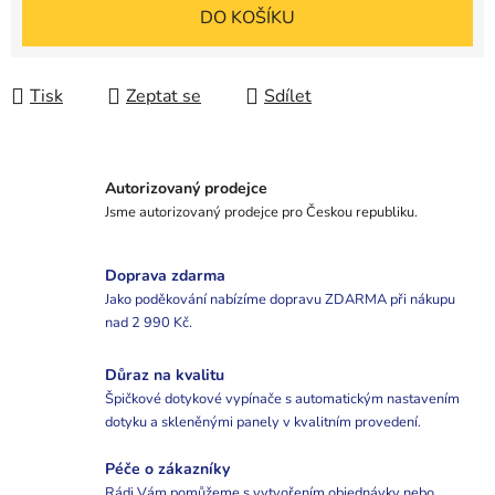
Měrná cena:
DO KOŠÍKU
Tisk
Zeptat se
Sdílet
Autorizovaný prodejce
Jsme autorizovaný prodejce pro Českou republiku.
Doprava zdarma
Jako poděkování nabízíme dopravu ZDARMA při nákupu
nad 2 990 Kč.
Důraz na kvalitu
Špičkové dotykové vypínače s automatickým nastavením
dotyku a skleněnými panely v kvalitním provedení.
Péče o zákazníky
Rádi Vám pomůžeme s vytvořením objednávky nebo