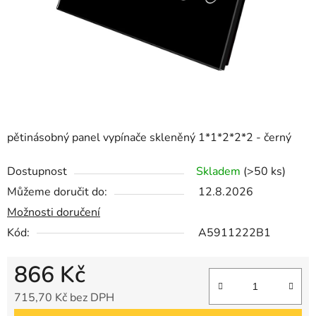
pětinásobný panel vypínače skleněný 1*1*2*2*2 - černý
Dostupnost
Skladem
(>50 ks)
Můžeme doručit do:
12.8.2026
Možnosti doručení
Kód:
A5911222B1
866 Kč
715,70 Kč bez DPH