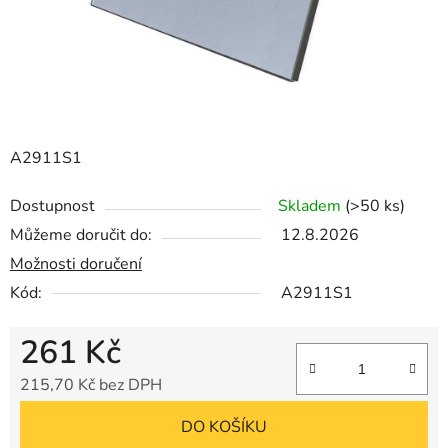
A2911S1
Dostupnost
Skladem
(>50 ks)
Můžeme doručit do:
12.8.2026
Možnosti doručení
Kód:
A2911S1
261 Kč
215,70 Kč bez DPH
Měrná cena:
DO KOŠÍKU