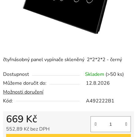
čtyřnásobný panel vypínače skleněný 2*2*2*2 - černý
Dostupnost
Skladem
(>50 ks)
Můžeme doručit do:
12.8.2026
Možnosti doručení
Kód:
A492222B1
669 Kč
552,89 Kč bez DPH