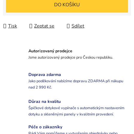
Měrná cena:
DO KOŠÍKU
Tisk
Zeptat se
Sdílet
Autorizovaný prodejce
Jsme autorizovaný prodejce pro Českou republiku.
Doprava zdarma
Jako poděkování nabízíme dopravu ZDARMA při nákupu
nad 2 990 Kč.
Důraz na kvalitu
Špičkové dotykové vypínače s automatickým nastavením
dotyku a skleněnými panely v kvalitním provedení.
Péče o zákazníky
Rádi Vám pomůžeme s vytvořením objednávky nebo