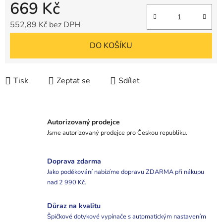
669 Kč
552,89 Kč bez DPH
Měrná cena:
DO KOŠÍKU
Tisk
Zeptat se
Sdílet
Autorizovaný prodejce
Jsme autorizovaný prodejce pro Českou republiku.
Doprava zdarma
Jako poděkování nabízíme dopravu ZDARMA při nákupu
nad 2 990 Kč.
Důraz na kvalitu
Špičkové dotykové vypínače s automatickým nastavením