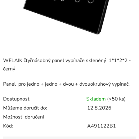
WELAIK čtyřnásobný panel vypínače skleněný 1*1*2*2 -
černý
Panel
pro jedno + jedno + dvou + dvouokruhový vypínač.
Dostupnost
Skladem
(>50 ks)
Můžeme doručit do:
12.8.2026
Možnosti doručení
Kód:
A491122B1