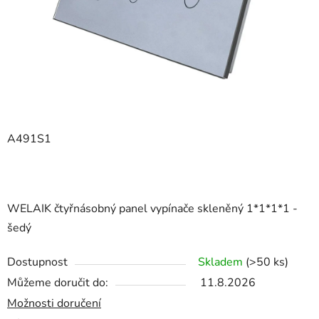
A491S1
WELAIK čtyřnásobný panel vypínače skleněný 1*1*1*1 -
šedý
Dostupnost
Skladem
(>50 ks)
Můžeme doručit do:
11.8.2026
Možnosti doručení