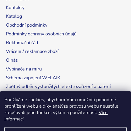
Kontakty
Katalog
Obchodní podmínky
Podmínky ochrany osobních údajů
Reklamační řád
Vrácení / reklamace zboží
O nás
Vypínače na míru
Schéma zapojení WELAIK
Zpětný odběr vysloužilých elektrozařízení a baterií
Tipy, rady a instalace
Používáme cookies, abychom Vám umožnili pohodlné
prohlížení webu a díky analýze provozu webu neustále
zlepšovali jeho funkce, výkon a použitelnost.
Více
informací
RozsvítímeSvět.cz