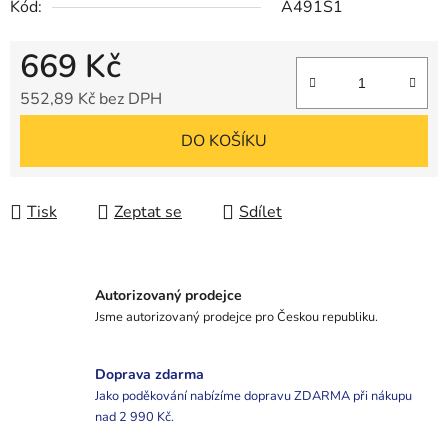
Kód:
A491S1
669 Kč
552,89 Kč bez DPH
Měrná cena:
DO KOŠÍKU
Tisk
Zeptat se
Sdílet
Autorizovaný prodejce
Jsme autorizovaný prodejce pro Českou republiku.
Doprava zdarma
Jako poděkování nabízíme dopravu ZDARMA při nákupu
nad 2 990 Kč.