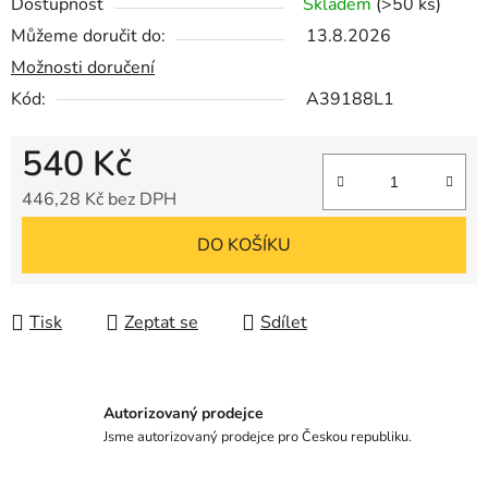
Dostupnost
Skladem
(>50 ks)
Můžeme doručit do:
13.8.2026
Možnosti doručení
Kód:
A39188L1
540 Kč
446,28 Kč bez DPH
Měrná cena:
DO KOŠÍKU
Tisk
Zeptat se
Sdílet
Autorizovaný prodejce
Jsme autorizovaný prodejce pro Českou republiku.