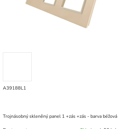
A39188L1
Trojnásobný skleněný panel 1 +zás +zás
-
barva béžová