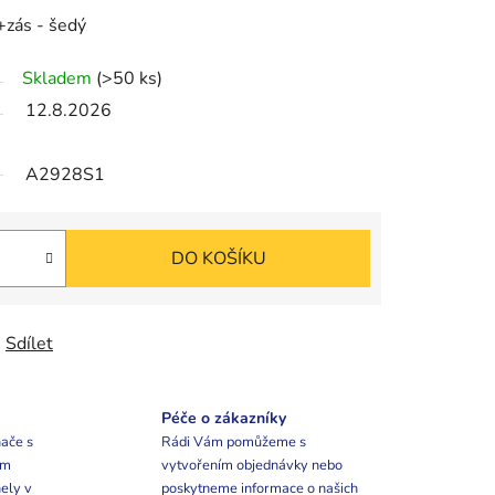
+zás - šedý
Skladem
(>50 ks)
12.8.2026
A2928S1
DO KOŠÍKU
Sdílet
Péče o zákazníky
ače s
Rádi Vám pomůžeme s
ím
vytvořením objednávky nebo
ely v
poskytneme informace o našich