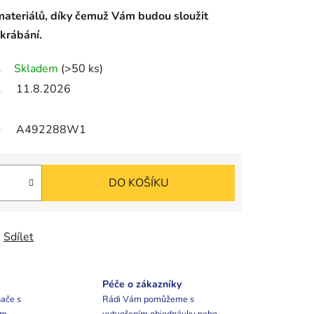
materiálů, díky čemuž Vám budou sloužit
krábání.
Skladem
(>50 ks)
11.8.2026
A492288W1
DO KOŠÍKU
Sdílet
Péče o zákazníky
ače s
Rádi Vám pomůžeme s