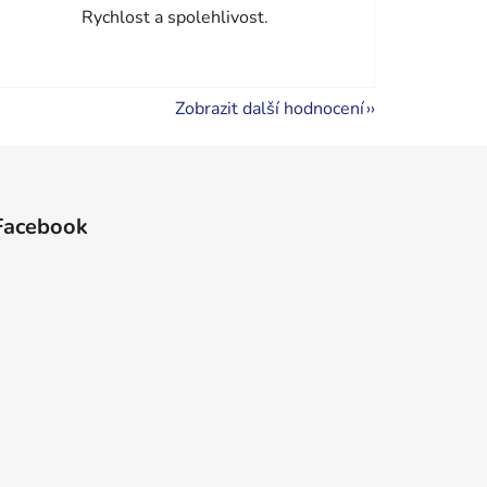
hvězdiček.
Rychlost a spolehlivost.
Zobrazit další hodnocení
Facebook