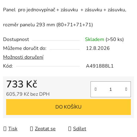
Panel
pro jednovypínač + zásuvku + zásuvku + zásuvku,
rozměr panelu 293 mm (80+71+71+71)
Dostupnost
Skladem
(>50 ks)
Můžeme doručit do:
12.8.2026
Možnosti doručení
Kód:
A491888L1
733 Kč
605,79 Kč bez DPH
Měrná cena:
DO KOŠÍKU
Tisk
Zeptat se
Sdílet