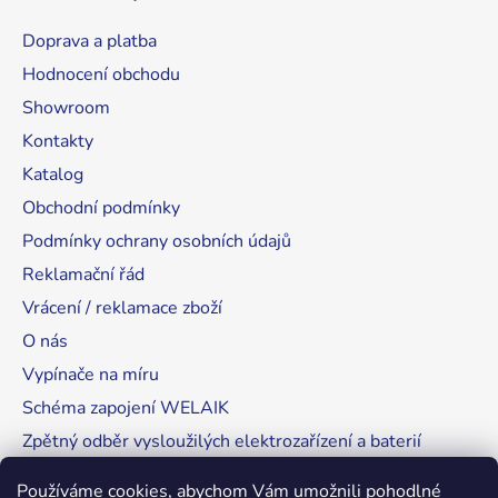
Doprava a platba
Hodnocení obchodu
Showroom
Kontakty
Katalog
Obchodní podmínky
Podmínky ochrany osobních údajů
Reklamační řád
Vrácení / reklamace zboží
O nás
Vypínače na míru
Schéma zapojení WELAIK
Zpětný odběr vysloužilých elektrozařízení a baterií
Tipy, rady a instalace
Používáme cookies, abychom Vám umožnili pohodlné