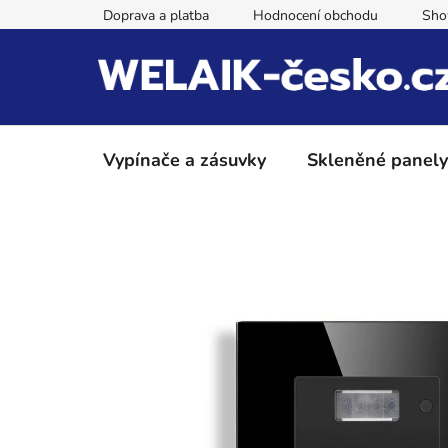
Přejít
Doprava a platba
Hodnocení obchodu
Sh
na
obsah
Vypínače a zásuvky
Skleněné panely