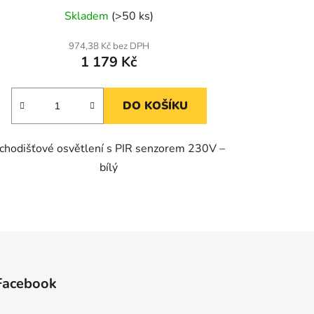
Skladem
(>50 ks)
974,38 Kč bez DPH
1 179 Kč
DO KOŠÍKU
chodišťové osvětlení s PIR senzorem 230V –
bílý
Facebook