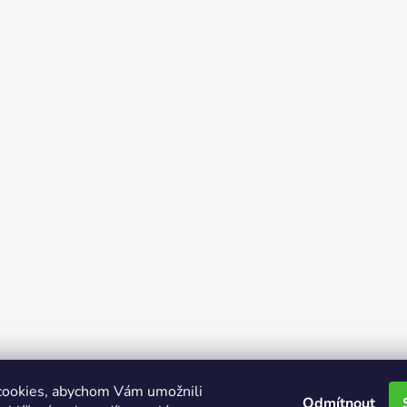
cookies, abychom Vám umožnili
Odmítnout