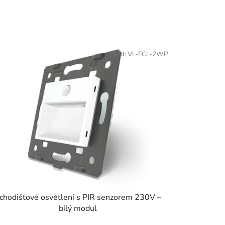
Kód:
VL-FCL-2WP
chodišťové osvětlení s PIR senzorem 230V –
bílý modul