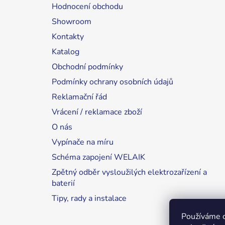
Hodnocení obchodu
Showroom
Kontakty
Katalog
Obchodní podmínky
Podmínky ochrany osobních údajů
Reklamační řád
Vrácení / reklamace zboží
O nás
Vypínače na míru
Schéma zapojení WELAIK
Zpětný odběr vysloužilých elektrozařízení a
baterií
Tipy, rady a instalace
Používáme 