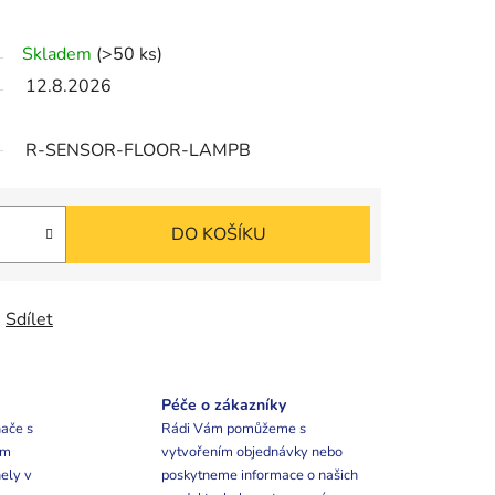
Skladem
(>50 ks)
12.8.2026
R-SENSOR-FLOOR-LAMPB
DO KOŠÍKU
Sdílet
Péče o zákazníky
ače s
Rádi Vám pomůžeme s
ím
vytvořením objednávky nebo
ely v
poskytneme informace o našich