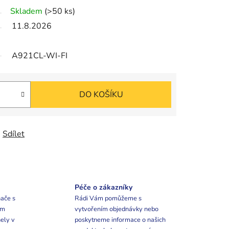
Skladem
(>50 ks)
11.8.2026
A921CL-WI-FI
DO KOŠÍKU
Sdílet
Péče o zákazníky
ače s
Rádi Vám pomůžeme s
ím
vytvořením objednávky nebo
ely v
poskytneme informace o našich