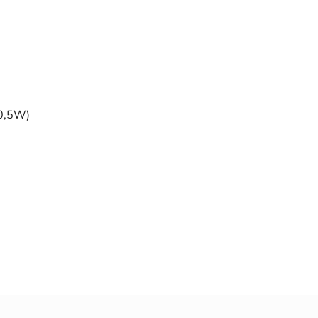
 0,5W)