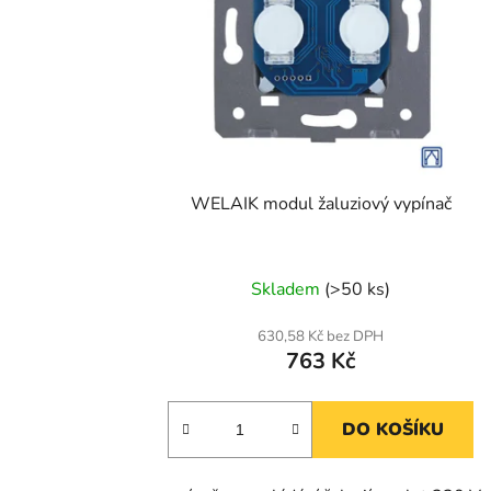
WELAIK modul žaluziový vypínač
Skladem
(>50 ks)
630,58 Kč bez DPH
763 Kč
DO KOŠÍKU