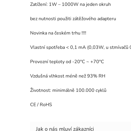
Zatížení: 1W – 1000W na jeden okruh
bez nutnosti použiti zátěžového adapteru
Novinka na českém trhu !!!!
Vlastní spotřeba < 0,1 mA (0,03W, u stmívačů
Provozní teploty od -20°C ~ +70°C
Vzdušná vlhkost méně než 93% RH
Životnost: minimálně 100.000 cyklů
CE / RoHS