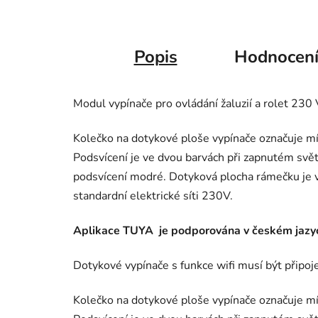
Popis
Hodnocen
Modul vypínače pro ovládání žaluzií a rolet 230 V
Kolečko na dotykové ploše vypínače označuje mís
Podsvícení je ve dvou barvách při zapnutém svět
podsvícení modré. Dotyková plocha rámečku je v
standardní elektrické síti 230V.
Aplikace TUYA je podporována v českém jazy
Dotykové vypínače s funkce wifi musí být připoje
Kolečko na dotykové ploše vypínače označuje mís