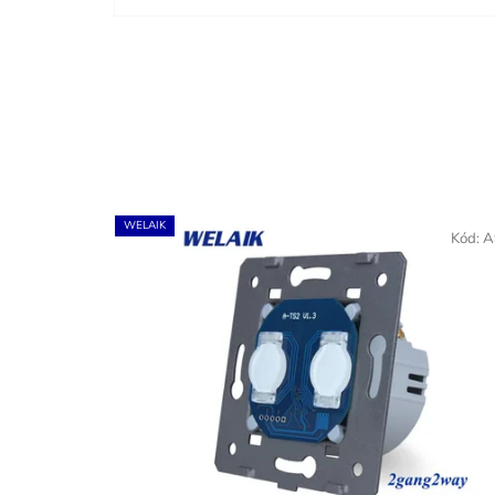
WELAIK
Kód:
A