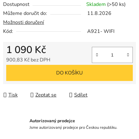
Dostupnost
Skladem
(>50 ks)
Můžeme doručit do:
11.8.2026
Možnosti doručení
Kód:
A921- WIFI
1 090 Kč
900,83 Kč bez DPH
Měrná cena:
DO KOŠÍKU
Tisk
Zeptat se
Sdílet
Autorizovaný prodejce
Jsme autorizovaný prodejce pro Českou republiku.