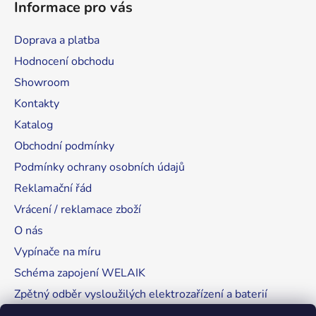
Informace pro vás
Doprava a platba
Hodnocení obchodu
Showroom
Kontakty
Katalog
Obchodní podmínky
Podmínky ochrany osobních údajů
Reklamační řád
Vrácení / reklamace zboží
O nás
Vypínače na míru
Schéma zapojení WELAIK
Zpětný odběr vysloužilých elektrozařízení a baterií
Tipy, rady a instalace