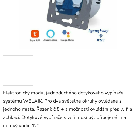
Elektronický modul jednoduchého dotykového vypínače
systému WELAIK. Pro dva světelné okruhy ovládané
z
jednoho místa. Řazení: č.5 + s možností ovládání přes wifi a
aplikaci. Dotykové vypínače s wifi musí být připojené i na
nulový vodič "N"