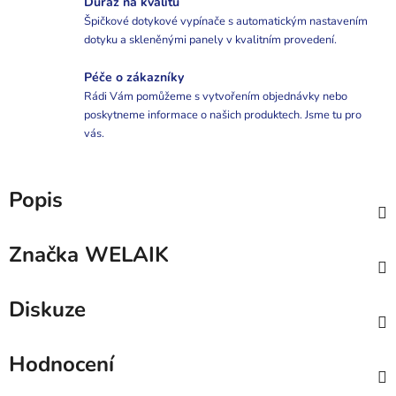
Důraz na kvalitu
Špičkové dotykové vypínače s automatickým nastavením
dotyku a skleněnými panely v kvalitním provedení.
Péče o zákazníky
Rádi Vám pomůžeme s vytvořením objednávky nebo
poskytneme informace o našich produktech. Jsme tu pro
vás.
Popis
Značka
WELAIK
Diskuze
Hodnocení