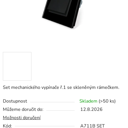
Set mechanického vypínače ř.1 se skleněným rámečkem.
Dostupnost
Skladem
(>50 ks)
Můžeme doručit do:
12.8.2026
Možnosti doručení
Kód:
A711B SET