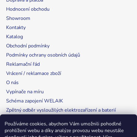
Doprava a platba
Hodnocení obchodu
Showroom
Kontakty
Katalog
Obchodní podmínky
Podmínky ochrany osobních údajů
Reklamační řád
Vrácení / reklamace zboží
O nás
Vypínače na míru
Schéma zapojení WELAIK
Zpětný odběr vysloužilých elektrozařízení a baterií
Tipy, rady a instalace
Používáme cookies, abychom Vám umožnili pohodlné
prohlížení webu a díky analýze provozu webu neustále