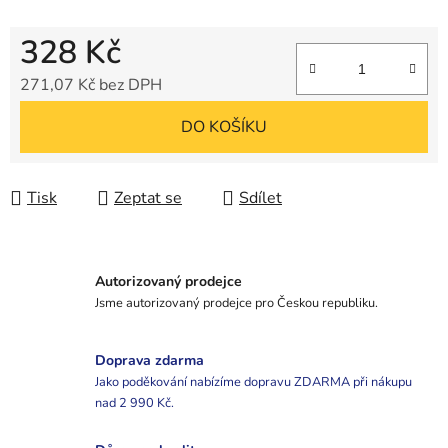
328 Kč
271,07 Kč bez DPH
Měrná cena:
DO KOŠÍKU
Tisk
Zeptat se
Sdílet
Autorizovaný prodejce
Jsme autorizovaný prodejce pro Českou republiku.
Doprava zdarma
Jako poděkování nabízíme dopravu ZDARMA při nákupu
nad 2 990 Kč.