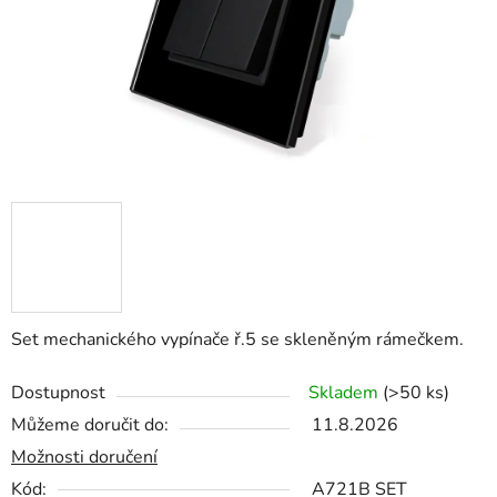
Set mechanického vypínače ř.5 se skleněným rámečkem.
Dostupnost
Skladem
(>50 ks)
Můžeme doručit do:
11.8.2026
Možnosti doručení
Kód:
A721B SET