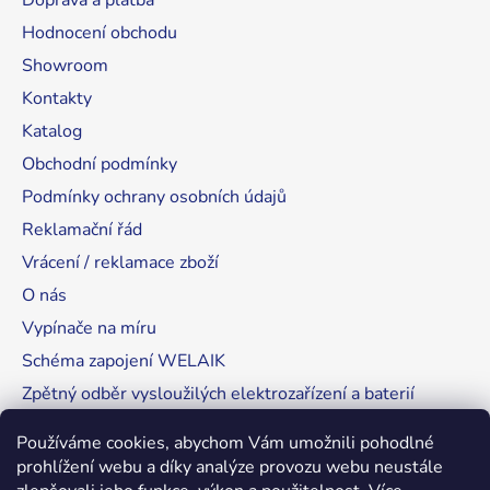
Doprava a platba
Hodnocení obchodu
Showroom
Kontakty
Katalog
Obchodní podmínky
Podmínky ochrany osobních údajů
Reklamační řád
Vrácení / reklamace zboží
O nás
Vypínače na míru
Schéma zapojení WELAIK
Zpětný odběr vysloužilých elektrozařízení a baterií
Tipy, rady a instalace
Používáme cookies, abychom Vám umožnili pohodlné
prohlížení webu a díky analýze provozu webu neustále