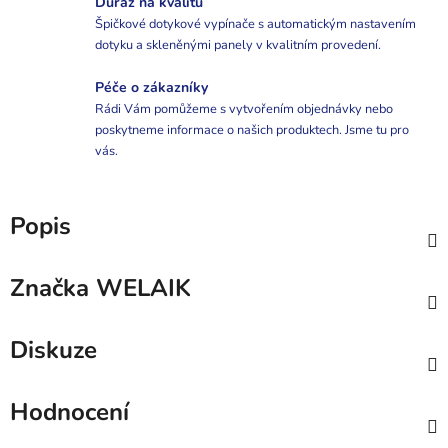
Důraz na kvalitu
Špičkové dotykové vypínače s automatickým nastavením
dotyku a skleněnými panely v kvalitním provedení.
Péče o zákazníky
Rádi Vám pomůžeme s vytvořením objednávky nebo
poskytneme informace o našich produktech. Jsme tu pro
vás.
Popis
Značka
WELAIK
Diskuze
Hodnocení