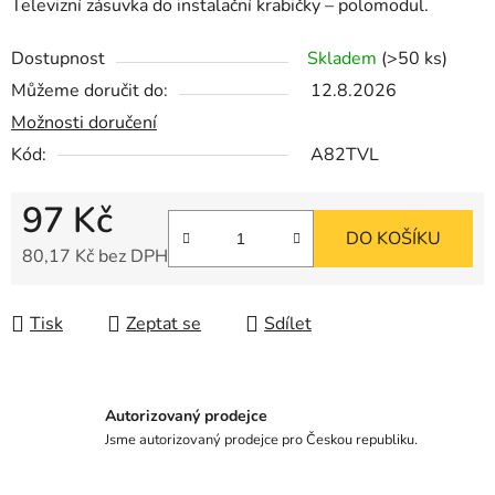
Televizní zásuvka do instalační krabičky – polomodul.
Dostupnost
Skladem
(>50 ks)
Můžeme doručit do:
12.8.2026
Možnosti doručení
Kód:
A82TVL
97 Kč
DO KOŠÍKU
80,17 Kč bez DPH
Měrná cena:
Tisk
Zeptat se
Sdílet
Autorizovaný prodejce
Jsme autorizovaný prodejce pro Českou republiku.