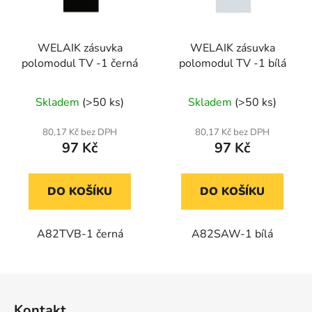
WELAIK zásuvka
WELAIK zásuvka
polomodul TV -1 černá
polomodul TV -1 bílá
Skladem
(>50 ks)
Skladem
(>50 ks)
80,17 Kč bez DPH
80,17 Kč bez DPH
97 Kč
97 Kč
DO KOŠÍKU
DO KOŠÍKU
A82TVB-1 černá
A82SAW-1 bílá
Z
á
Kontakt